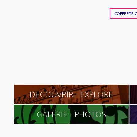
COFFRETS 
DECOUVRIR - EXPLORE
GALERIE - PHOTOS