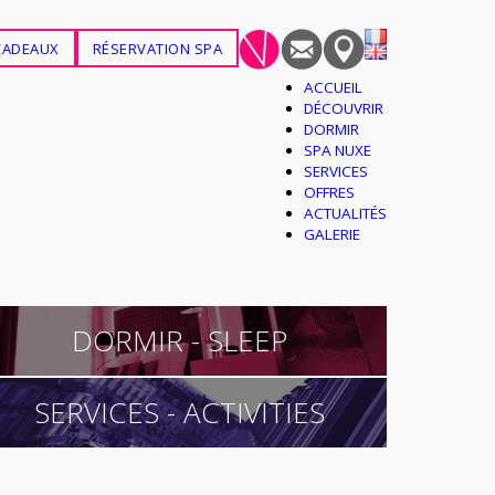
CADEAUX
RÉSERVATION SPA
ACCUEIL
DÉCOUVRIR
DORMIR
SPA NUXE
SERVICES
OFFRES
ACTUALITÉS
GALERIE
DORMIR - SLEEP
SERVICES - ACTIVITIES