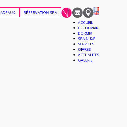
CADEAUX
RÉSERVATION SPA
ACCUEIL
DÉCOUVRIR
DORMIR
SPA NUXE
SERVICES
OFFRES
ACTUALITÉS
GALERIE